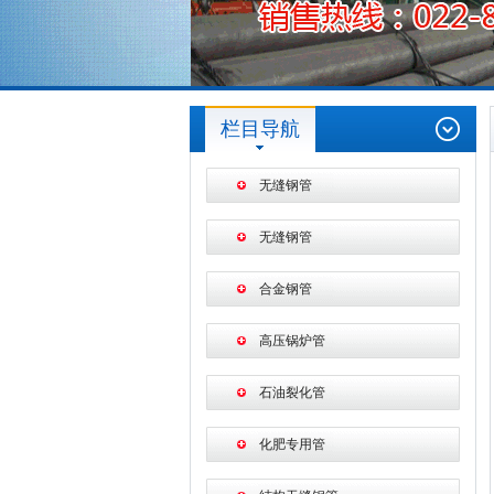
栏目导航
无缝钢管
无缝钢管
合金钢管
高压锅炉管
石油裂化管
化肥专用管