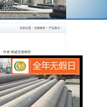
当前位置：
无缝钢管
>
产品展示
>
163.com 作者:海诚无缝钢管