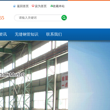
返回首页
设为首页
收藏本站
65
资讯
无缝钢管知识
联系我们