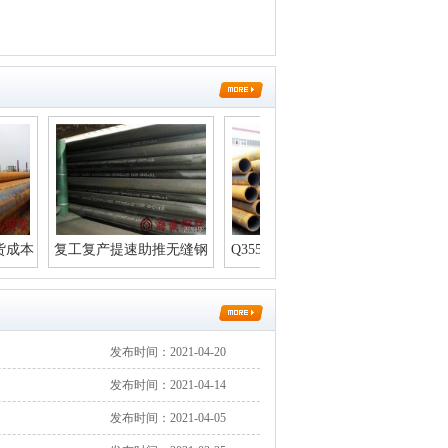
复工复产提速助推无缝钢
Q355D无缝钢管衍生品对
L360N无缝
管市
冲经营风
济的
发布时间：2021-04-20
发布时间：2021-04-14
发布时间：2021-04-05