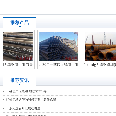
推荐产品
缝钢管行业与经
2020年一季度无缝管行业
16mndg无缝钢管现货成本
的联动
运行情
逐渐走
推荐资讯
正确使用无缝钢管的方法指导
运输无缝钢管的时候需要注意什么呢
一般无缝管可以用在哪里