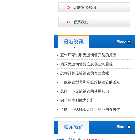
无缝钢管知识
联系我们
最新资讯
直销厂家说明无缝钢管开裂的原因
购买无缝钢管要注意哪些问题呢
怎样计算无缝钢管的弯曲度呢
一般钢管型号和螺旋焊接钢管的差别
总结一下无缝钢管的使用知识
钢管的抗刮能力分析
了解一下Q345D无缝管的不同在哪里
联系我们