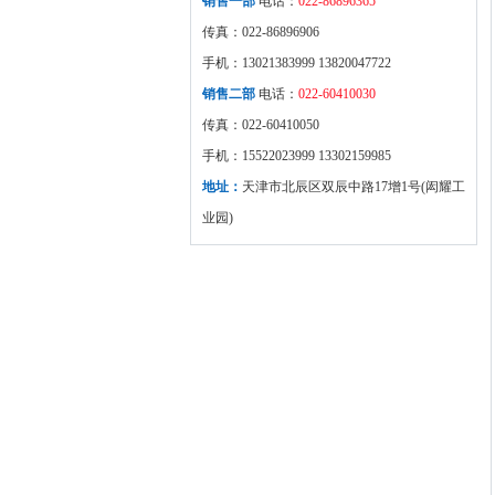
销售一部
电话：
022-86896365
传真：022-86896906
手机：13021383999 13820047722
销售二部
电话：
022-60410030
传真：022-60410050
手机：15522023999 13302159985
地址：
天津市北辰区双辰中路17增1号(闳耀工
业园)