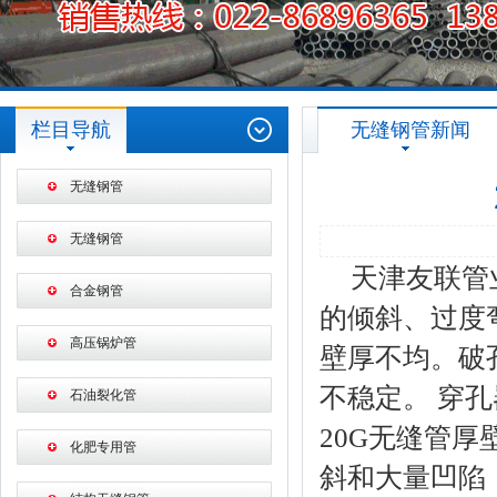
栏目导航
无缝钢管新闻
无缝钢管
无缝钢管
天津友联管
合金钢管
的倾斜、过度
高压锅炉管
壁厚不均。破
不稳定。 穿
石油裂化管
20G无缝管
化肥专用管
斜和大量凹陷