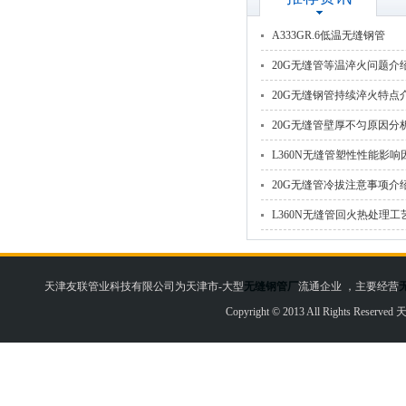
A333GR.6低温无缝钢管
20G无缝管等温淬火问题介
20G无缝钢管持续淬火特点
20G无缝管壁厚不匀原因分
L360N无缝管塑性性能影响
20G无缝管冷拔注意事项介
L360N无缝管回火热处理工
天津友联管业科技有限公司为天津市-大型
无缝钢管厂
流通企业 ，主要经营
Copyright © 2013 All Rights